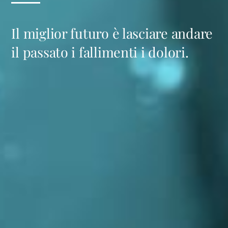
Il miglior futuro è lasciare andare
il passato i fallimenti i dolori.